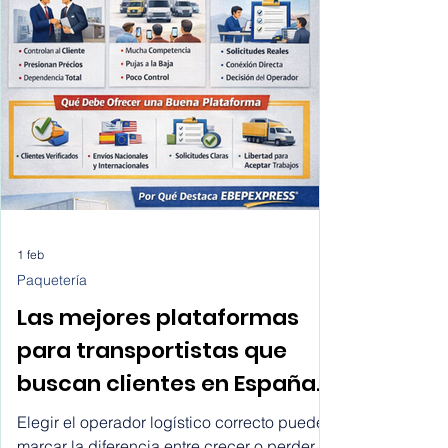
redacción final, incluyendo buenas
prácticas, errores comunes y
recomendaciones para investigadores,
estudiantes de posgrado y académicos.
1 feb
Paquetería
Las mejores plataformas
para transportistas que
buscan clientes en España,