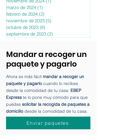
febrero de 2025
(2)
2 entradas
diciembre de 2024
(1)
1 entrada
noviembre de 2024
(1)
1 entrada
marzo de 2024
(1)
1 entrada
febrero de 2024
(2)
2 entradas
noviembre de 2023
(5)
5 entradas
octubre de 2023
(6)
6 entradas
septiembre de 2023
(2)
2 entradas
Mandar a recoger un
paquete y pagarlo
Ahora es más fácil
mandar a recoger un
paquete y pagarlo
cuando lo recibes
desde la comodidad de tu casa.
EBEP
Express
te lo pone muy cómodo para que
puedas
solicitar la recogida de paquetes a
domicilio
desde la comodidad de tu casa.