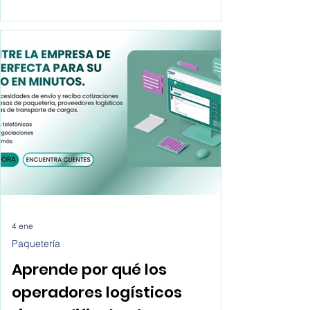
empresas de paquetería directamente en un
solo lugar donde puedas compararlas
todas y decidir cual de todas se adapta
mejor a las necesidades de tu empresa.
Descubre como buscar empresas de
paquetería para mi tienda online.
4 ene
Paquetería
Aprende por qué los