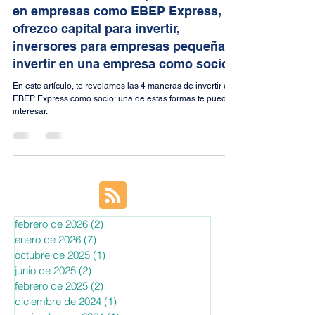
¿Inversor busca negocio para
invertir? Así es cómo puedo invertir
en empresas como EBEP Express,
ofrezco capital para invertir,
inversores para empresas pequeñas,
invertir en una empresa como socio
En este artículo, te revelamos las 4 maneras de invertir en
EBEP Express como socio: una de estas formas te puede
interesar.
febrero de 2026
(2)
2 entradas
enero de 2026
(7)
7 entradas
octubre de 2025
(1)
1 entrada
junio de 2025
(2)
2 entradas