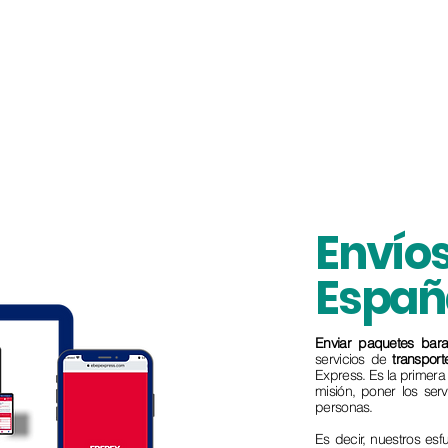
Envíos
Españ
Enviar paquetes bara
servicios de
transpor
Express. Es la primer
misión, poner los ser
personas.
Es decir, nuestros es