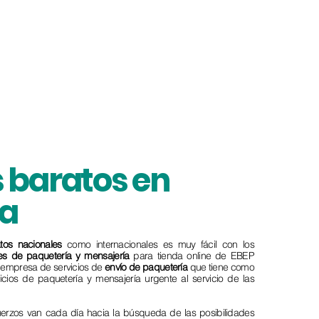
 baratos en
a
tos
nacionales
como internacionales es muy fácil con los
tes de paquetería y mensajería
para tienda online de EBEP
a empresa de servicios de
envío de paquetería
que tiene como
vicios de paquetería y mensajería urgente al servicio de las
fuerzos van cada día hacia la búsqueda de las posibilidades