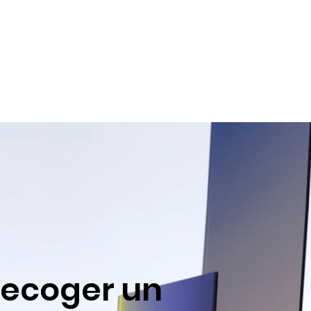
recoger un