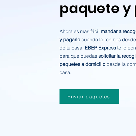
paquete y
Ahora es más fácil
mandar a recog
y pagarlo
cuando lo recibes desde
de tu casa.
EBEP Express
te lo po
para que puedas
solicitar la recog
paquetes a domicilio
desde la com
casa.
Enviar paquetes