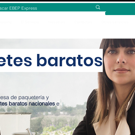
ipping
El Servicio
Nosotros
Contactos
Otros servicios
etes baratos
esa de paquetería y
tes baratos nacionales
e