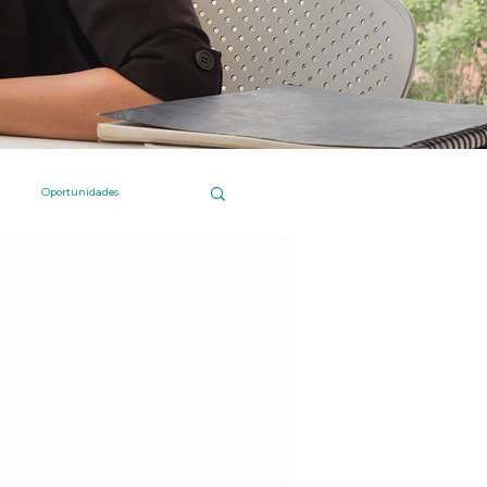
Oportunidades
 Islas Canarias
Compras online
Institucional