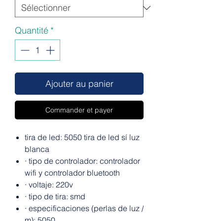
Quantité
*
Ajouter au panier
Commander et payer
tira de led: 5050 tira de led sí luz
blanca
·
tipo de controlador: controlador
wifi y controlador bluetooth
·
voltaje: 220v
·
tipo de tira: smd
·
especificaciones (perlas de luz /
m): 5050