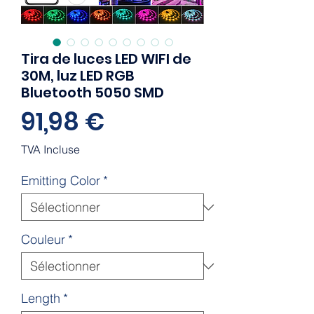
Tira de luces LED WIFI de
30M, luz LED RGB
Bluetooth 5050 SMD
Prix
91,98 €
TVA Incluse
Emitting Color
*
Couleur
*
Length
*