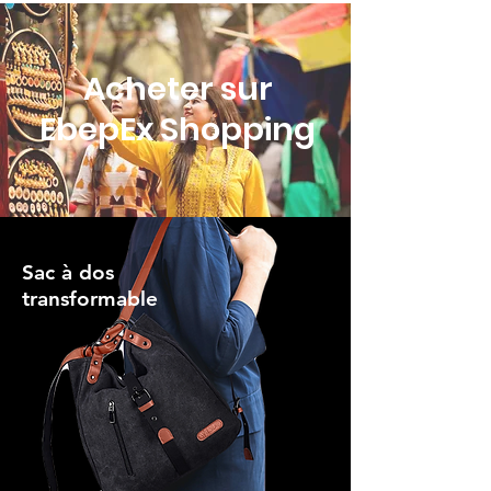
Acheter sur
EbepEx Shopping
Sac à dos
transformable