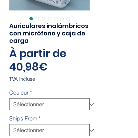
Auriculares inalámbricos
con micrófono y caja de
carga
À partir de
Prix
40,98€
promotionnel
TVA Incluse
Couleur
*
Ships From
*