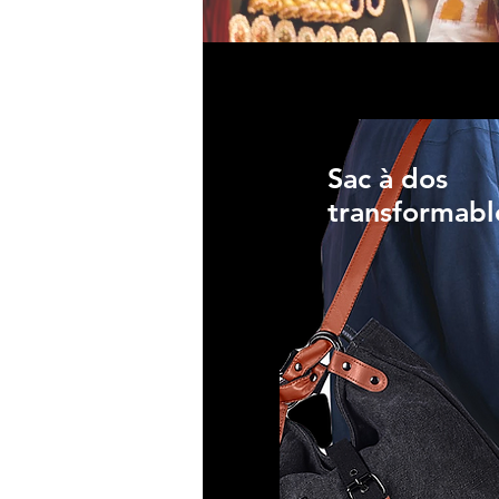
Sac à dos
transformabl