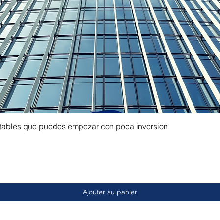
ntables que puedes empezar con poca inversion
Ajouter au panier