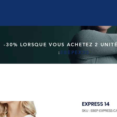
-30% LORSQUE VOUS ACHETEZ 2 UNITÉ
:
EBEPEX30
EXPRESS 14
SKU : EBEP-EXPRESS-