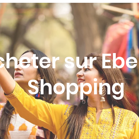
cheter sur Eb
Shopping