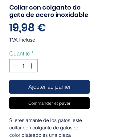
Collar con colgante de
gato de acero inoxidable
Prix
19,98 €
TVA Incluse
Quantité
*
Ajouter au panier
Commander et payer
Si eres amante de los gatos, este
collar con colgante de gatos de
color plateado es una pieza