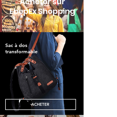
Acheter sur
EbepEx Shopping
Sac à dos
transformable
ACHETER