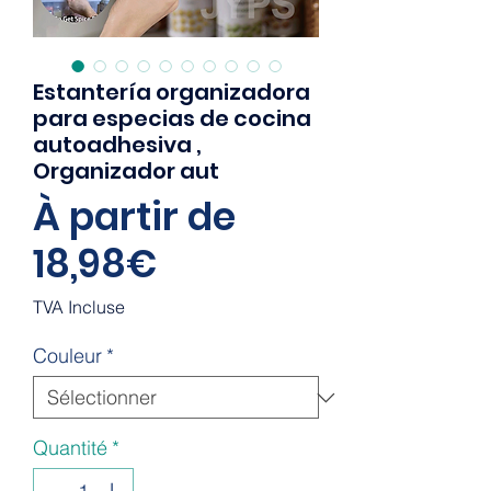
Estantería organizadora
para especias de cocina
autoadhesiva ,
Organizador aut
À partir de
Prix
18,98€
promotionnel
TVA Incluse
Couleur
*
Quantité
*