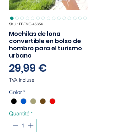
SKU : EBEMO-45656
Mochilas de lona
convertible en bolso de
hombro para el turismo
urbano
Prix
29,99 €
TVA Incluse
Color
*
Quantité
*