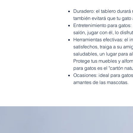
Duradero: el tablero durará
también evitará que tu gato
Entretenimiento para gatos
salón, jugar con él, lo disfru
Herramientas efectivas: el i
satisfechos, traiga a su ami
saludables, un lugar para ali
Protege tus muebles y alfom
para gatos es el "cartón nat
Ocasiones: ideal para gatos
amantes de las mascotas.