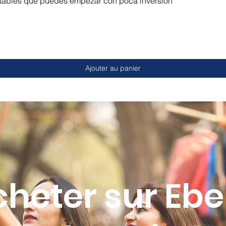
ntables que puedes empezar con poca inversion
Ajouter au panier
cheter sur Eb