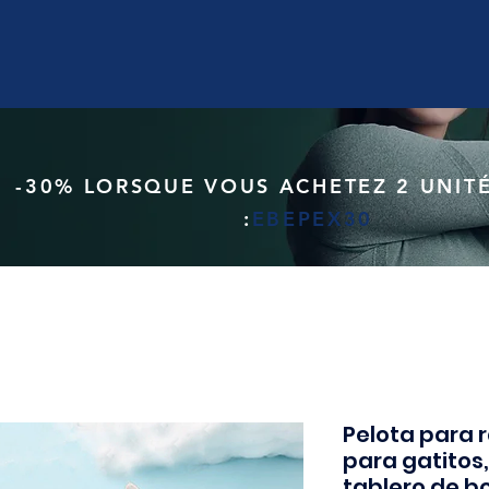
-30% LORSQUE VOUS ACHETEZ 2 UNITÉ
:
EBEPEX30
Pelota para 
para gatitos,
tablero de b