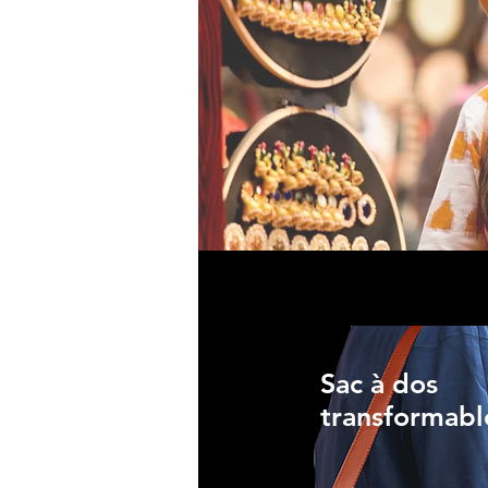
Sac à dos
transformabl