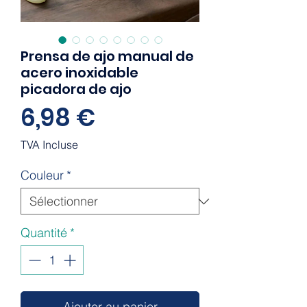
Prensa de ajo manual de
acero inoxidable
picadora de ajo
Prix
6,98 €
TVA Incluse
Couleur
*
Quantité
*
Ajouter au panier