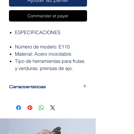
Commander et payer
ESPECIFICACIONES
Número de modelo: E110
Material: Acero inoxidable.
Tipo de herramientas para frutas
y verduras: prensas de ajo.
Caracteristicas
Nueva prensa de ajo balanceador.
Triturar y picar el ajo rápido y fácil.
Fácil
de limpiar y almacenar.
Acero inoxidable de alta calidad.