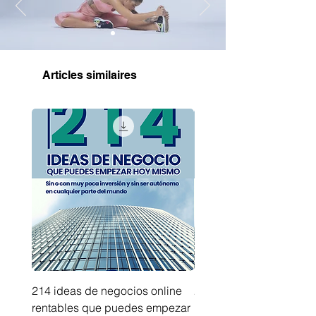
Articles similaires
214 ideas de negocios online
214 ideas de negocios
rentables que puedes empezar
innovadores que puede