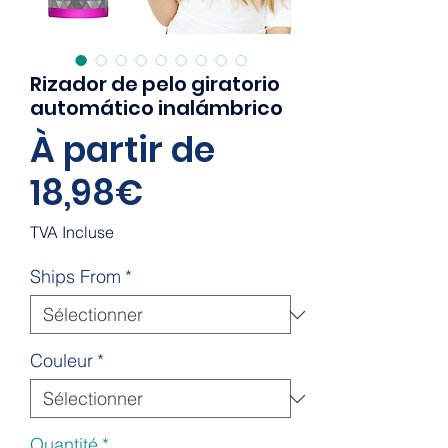
Rizador de pelo giratorio
automático inalámbrico
À partir de
Prix
18,98€
promotionnel
TVA Incluse
Ships From
*
Couleur
*
Quantité
*