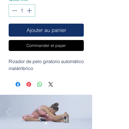
Ajouter au panier
Commander et payer
Rizador de pelo giratorio automático
inalámbrico