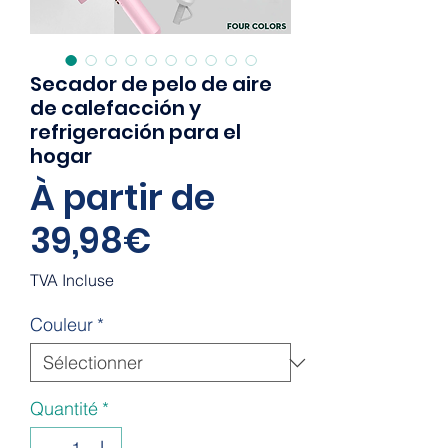
Secador de pelo de aire
de calefacción y
refrigeración para el
hogar
À partir de
Prix
39,98€
promotionnel
TVA Incluse
Couleur
*
Quantité
*