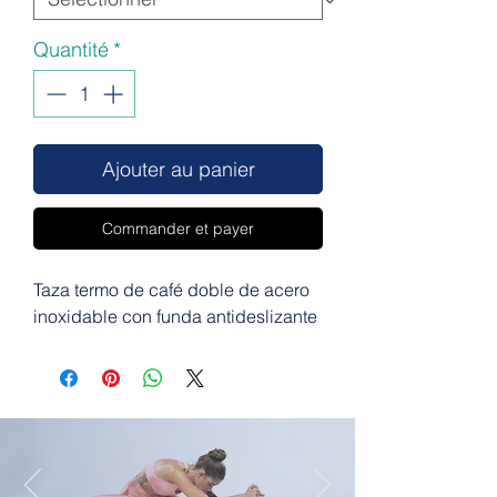
Quantité
*
Ajouter au panier
Commander et payer
Taza termo de café doble de acero
inoxidable con funda antideslizante