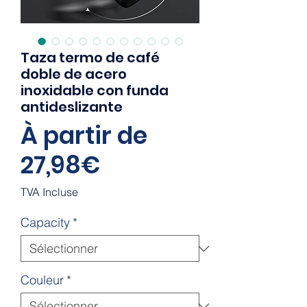
Taza termo de café
doble de acero
inoxidable con funda
antideslizante
À partir de
Prix
27,98€
promotionnel
TVA Incluse
Capacity
*
Couleur
*