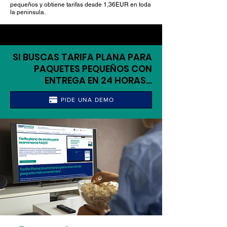
pequeños y obtiene tarifas desde 1,36EUR en toda
la peninsula.
SI BUSCAS TARIFA PLANA PARA
PAQUETES PEQUEÑOS CON
ENTREGA EN 24 HORAS...
PIDE UNA DEMO