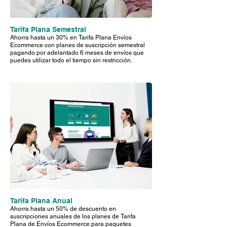
Se factura el valor más alto entre
el peso real y volumétric
Tarifa Plana Semestral
Cubicaje: 200/m3
Ahorra hasta un 30% en Tarifa Plana Envíos
Ecommerce con planes de suscripción semestral
pagando por adelantado 6 meses de envíos que
puedes utilizar todo el tiempo sin restricción.
Tarifa Plana Anual
Ahorra hasta un 50% de descuento en
suscripciones anuales de los planes de Tarifa
Plana de Envíos Ecommerce para paquetes