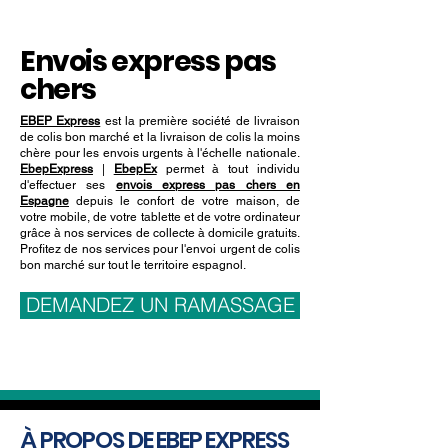
Envois express pas
chers
EBEP Express
est la première société de livraison
de colis bon marché et la livraison de colis la moins
chère pour les envois urgents à l'échelle nationale.
EbepExpress
|
EbepEx
permet à tout individu
d'effectuer ses
envois express pas chers en
Espagne
depuis le confort de votre maison, de
votre mobile, de votre tablette et de votre ordinateur
grâce à nos services de collecte à domicile gratuits.
Profitez de nos services pour l'envoi urgent de colis
bon marché sur tout le territoire espagnol.
DEMANDEZ UN RAMASSAGE