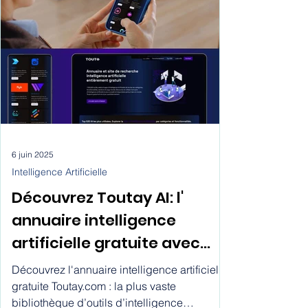
6 juin 2025
Intelligence Artificielle
Découvrez Toutay AI: l'
annuaire intelligence
artificielle gratuite avec
plus de 1.000.000 apps, web
Découvrez l'annuaire intelligence artificielle