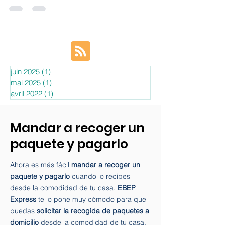
¿Quieres realizar envíos nacionales baratos para ti como
particular o, empiezas con tu neg
juin 2025
(1)
1 post
mai 2025
(1)
1 post
avril 2022
(1)
1 post
Mandar a recoger un
paquete y pagarlo
Ahora es más fácil
mandar a recoger un
paquete y pagarlo
cuando lo recibes
desde la comodidad de tu casa.
EBEP
Express
te lo pone muy cómodo para que