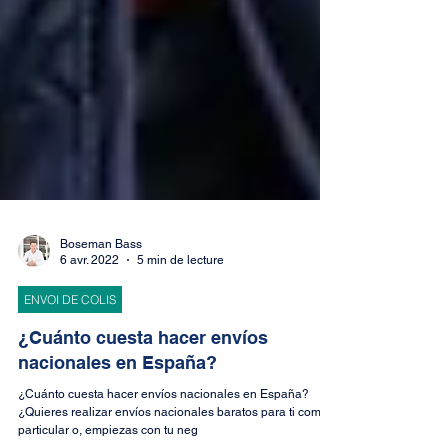
Boseman Bass
6 avr. 2022
5 min de lecture
ENVOI DE COLIS
¿Cuánto cuesta hacer envíos
nacionales en España?
¿Cuánto cuesta hacer envíos nacionales en España?