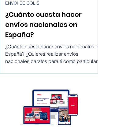
6 avr. 2022
ENVOI DE COLIS
¿Cuánto cuesta hacer
envíos nacionales en
España?
¿Cuánto cuesta hacer envíos nacionales en
España? ¿Quieres realizar envíos
nacionales baratos para ti como particular
o, empiezas con tu neg