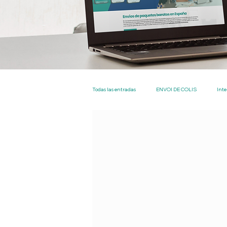
Todas las entradas
ENVOI DE COLIS
Inte