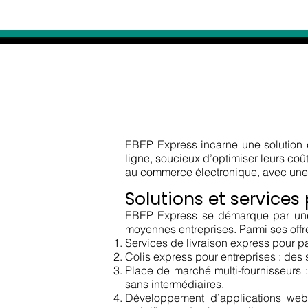
À PROPOS DE E
EBEP Express incarne une solution
ligne, soucieux d’optimiser leurs coût
au commerce électronique, avec une att
Solutions et service
EBEP Express se démarque par une 
moyennes entreprises. Parmi ses offre
Services de livraison express pour pa
Colis express pour entreprises : des 
Place de marché multi-fournisseurs 
sans intermédiaires.
Développement d’applications web