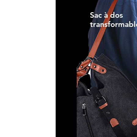
Sac à dos
transformabl