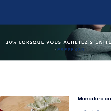
-30% LORSQUE VOUS ACHETEZ 2 UNITÉ
:
EBEPEX30
Monedero ca