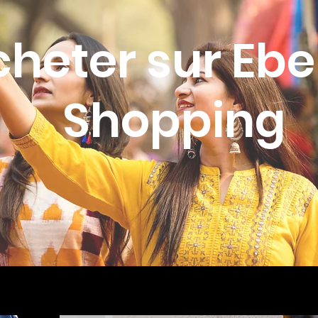
cheter sur Eb
Shopping