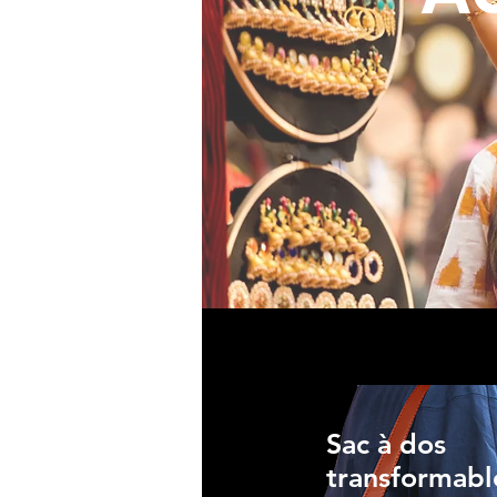
Sac à dos
transformabl