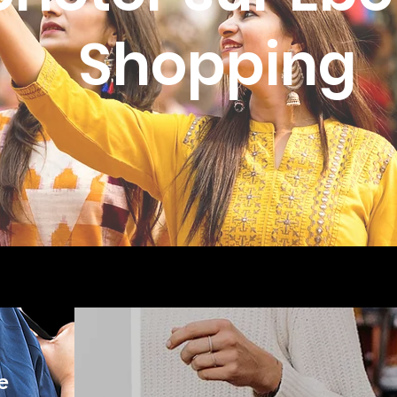
Shopping
e