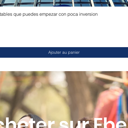
ntables que puedes empezar con poca inversion
Ajouter au panier
cheter sur Eb