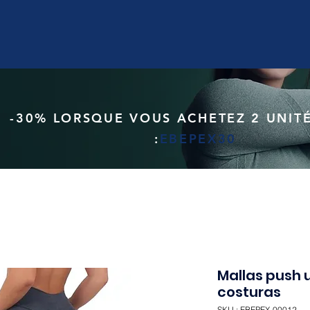
-30% LORSQUE VOUS ACHETEZ 2 UNITÉ
:
EBEPEX30
Mallas push u
costuras
SKU : EBEPEX-00012