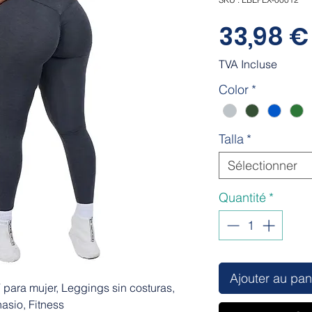
33,98 €
TVA Incluse
Color
*
Talla
*
Sélectionner
Quantité
*
Ajouter au pan
 para mujer, Leggings sin costuras,
asio, Fitness