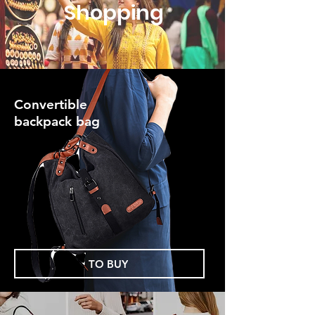
Shopping
Convertible
backpack bag
TO BUY