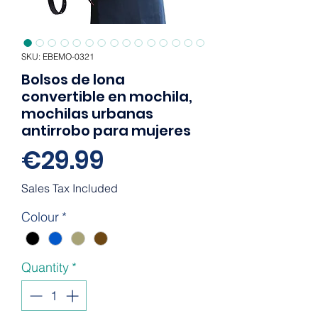
SKU: EBEMO-0321
Bolsos de lona
convertible en mochila,
mochilas urbanas
antirrobo para mujeres
Price
€29.99
Sales Tax Included
Colour
*
Quantity
*