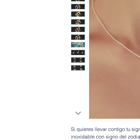
Si quieres llevar contigo tu si
inoxidable con signo del zodi