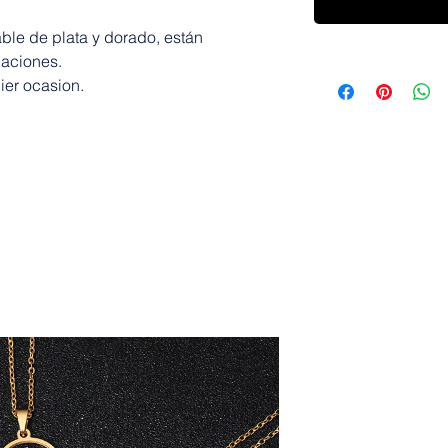
ble de plata y dorado, están
laciones.
ier ocasion.