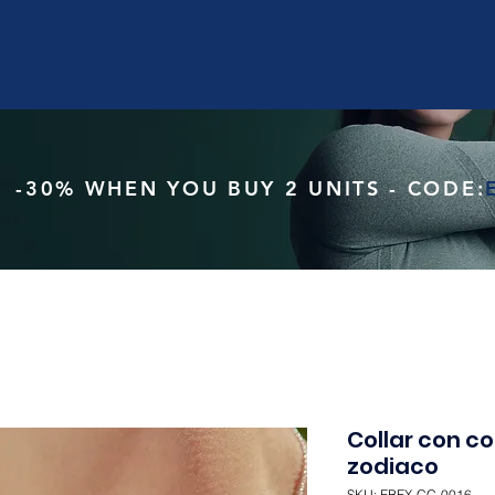
-30% WHEN YOU BUY 2 UNITS - CODE:
Collar con co
zodiaco
SKU: EBEX-CC-0016