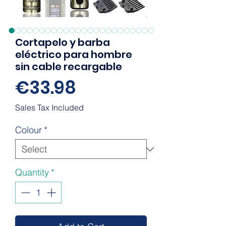
Cortapelo y barba
eléctrico para hombre
sin cable recargable
Price
€33.98
Sales Tax Included
Colour
*
Quantity
*