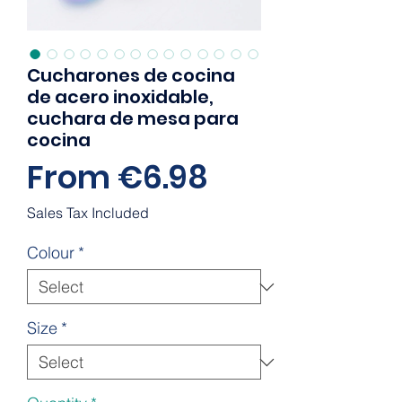
Cucharones de cocina
de acero inoxidable,
cuchara de mesa para
cocina
Sale
From
€6.98
Price
Sales Tax Included
Colour
*
Size
*