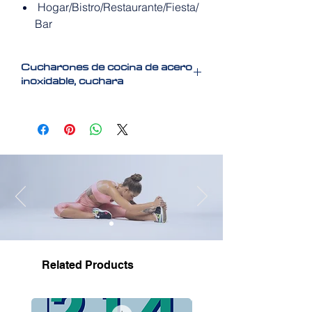
Hogar/Bistro/Restaurante/Fiesta/
Bar
Cucharones de cocina de acero
inoxidable, cuchara
Cucharones de cocina en acero
inoxidable de varios colores,
resistentes, y economicas
Related Products