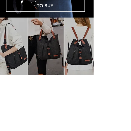
TO BUY