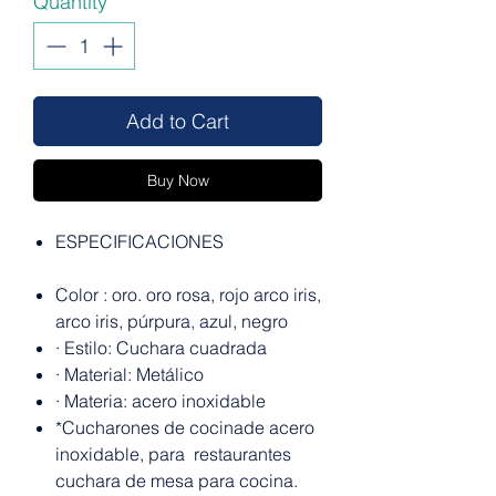
Quantity
*
Add to Cart
Buy Now
ESPECIFICACIONES
Color : oro. oro rosa, rojo arco iris,
arco iris, púrpura, azul, negro
·
Estilo: Cuchara cuadrada
·
Material: Metálico
·
Materia: acero inoxidable
*Cucharones de cocinade acero
inoxidable, para restaurantes
cuchara de mesa para cocina.