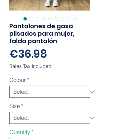
Pantalones de gasa
plisados para mujer,
falda pantalón
Price
€36.98
Sales Tax Included
Colour
*
Size
*
Quantity
*