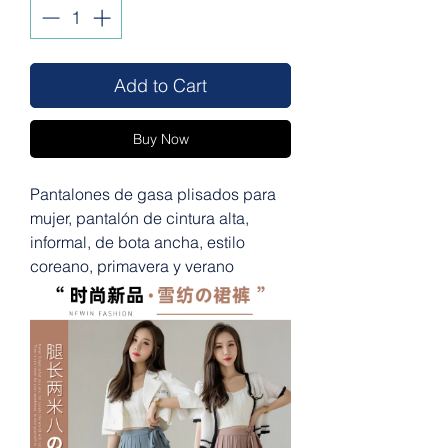
Add to Cart
Buy Now
Pantalones de gasa plisados para
mujer, pantalón de cintura alta,
informal, de bota ancha, estilo
coreano, primavera y verano