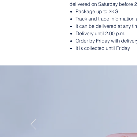
delivered on Saturday before 2
Package up to 2KG
Track and trace information 
It can be delivered at any ti
Delivery until 2:00 p.m.
Order by Friday with deliver
It is collected until Friday