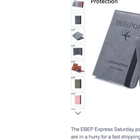
The EBEP Express Saturday pa
are in a hurry for a fast shippin