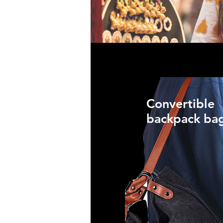
Convertible
backpack ba