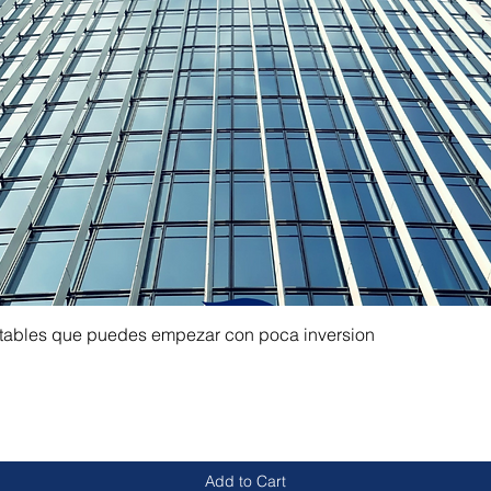
ntables que puedes empezar con poca inversion
Add to Cart