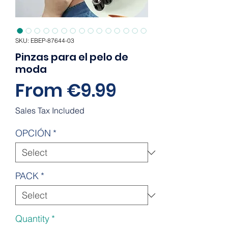
SKU: EBEP-87644-03
Pinzas para el pelo de
moda
Sale
From
€9.99
Price
Sales Tax Included
OPCIÓN
*
PACK
*
Quantity
*