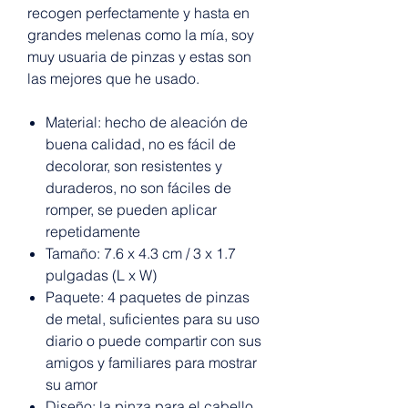
recogen perfectamente y hasta en
grandes melenas como la mía, soy
muy usuaria de pinzas y estas son
las mejores que he usado.
Material: hecho de aleación de
buena calidad, no es fácil de
decolorar, son resistentes y
duraderos, no son fáciles de
romper, se pueden aplicar
repetidamente
Tamaño: 7.6 x 4.3 cm / 3 x 1.7
pulgadas (L x W)
Paquete: 4 paquetes de pinzas
de metal, suficientes para su uso
diario o puede compartir con sus
amigos y familiares para mostrar
su amor
Diseño: la pinza para el cabello