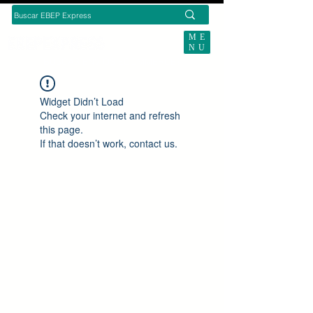
ME
NU
BUSCAS ENVÍOS ECOMMERCE?
Widget Didn’t Load
Check your internet and refresh
this page.
If that doesn’t work, contact us.