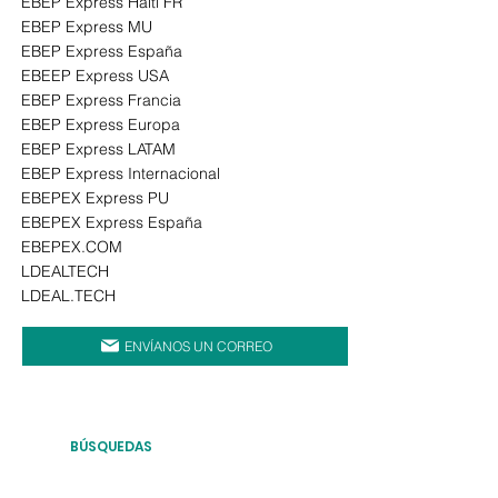
EBEP Express Haïti FR
EBEP Express
MU
EBEP Express España
EBEEP Express USA
EBEP Express Francia
EBEP Express Europa
EBEP Express LATAM
EBEP Express Internacional
EBEPEX Express PU
EBEPEX Express España
EBEPEX.COM
LDEALTECH
LDEAL.TECH
ENVÍANOS UN CORREO
BÚSQUEDAS