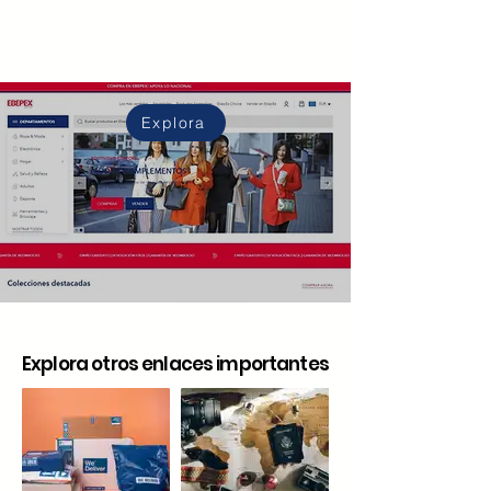
Explora
Explora otros enlaces importantes