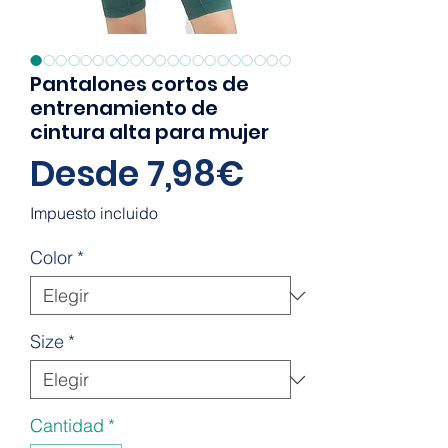
Pantalones cortos de
entrenamiento de
cintura alta para mujer
Precio
Desde
7,98€
de
Impuesto incluido
oferta
Color
*
Size
*
Cantidad
*