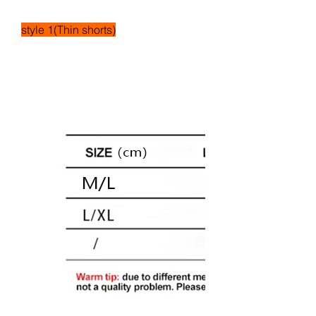
style 1(Thin shorts)