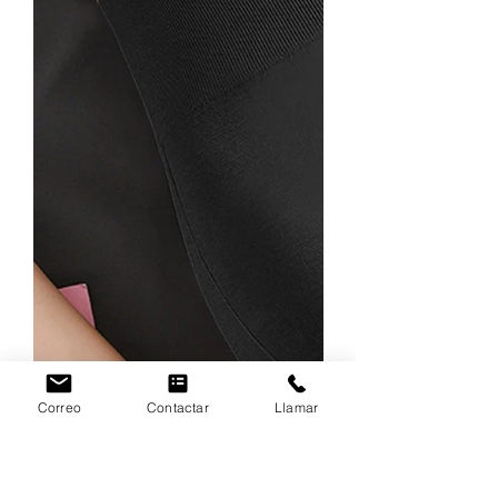
Correo
Contactar
Llamar