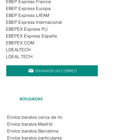
EBEP Express Francia
EBEP Express Europa
EBEP Express LATAM
EBEP Express Internacional
EBEPEX Express PU
EBEPEX Express España
EBEPEX.COM
LDEALTECH
LDEAL.TECH
ENVÍANOS UN CORREO
BÚSQUEDAS
Envíos baratos cerca de mi
Envíos baratos Madrid
Envíos
baratos Barcelona
Envíos
baratos particulares