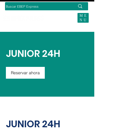
ME
NU
BUSCAS ENVÍOS ECOMMERCE?
JUNIOR 24H
Reservar ahora
JUNIOR 24H