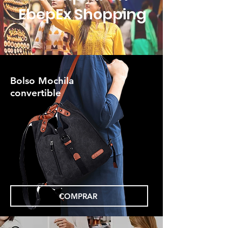
EbepEx Shopping
Bolso Mochila
convertible
COMPRAR