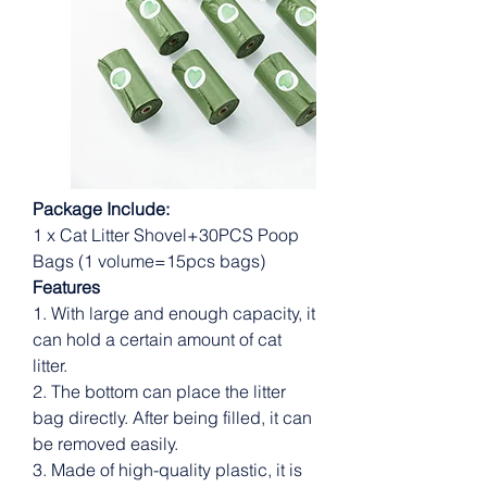
Package Include:
1 x Cat Litter Shovel+30PCS Poop
Bags (1 volume=15pcs bags)
Features
1. With large and enough capacity, it
can hold a certain amount of cat
litter.
2. The bottom can place the litter
bag directly. After being filled, it can
be removed easily.
3. Made of high-quality plastic, it is