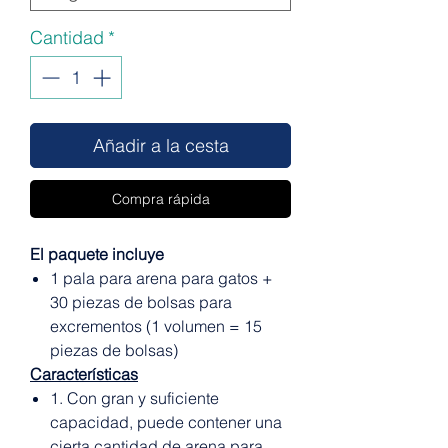
Cantidad
*
Añadir a la cesta
Compra rápida
El paquete incluye
1 pala para arena para gatos +
30 piezas de bolsas para
excrementos (1 volumen = 15
piezas de bolsas)
Características
1. Con gran y suficiente
capacidad, puede contener una
cierta cantidad de arena para