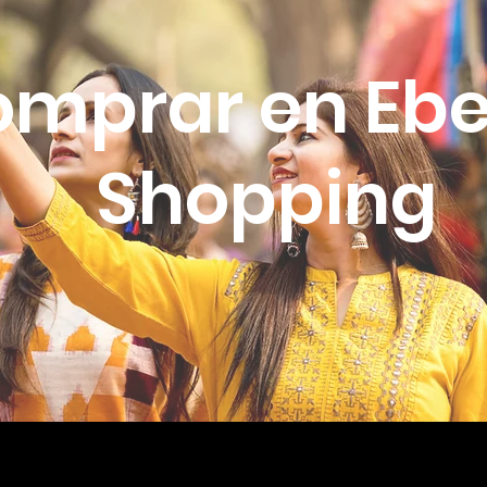
mprar en Eb
Shopping