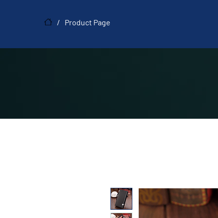
/
Product Page