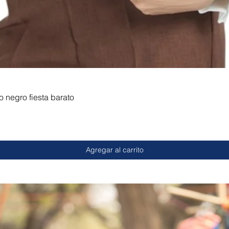
o negro fiesta barato
Agregar al carrito