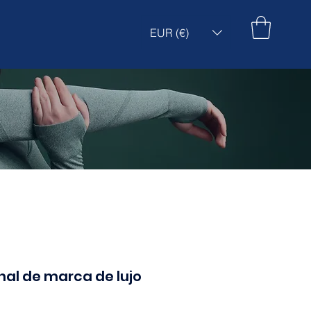
EUR (€)
nal de marca de lujo