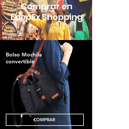
Comprar en
EbepEx Shopping
Bolso Mochila
convertible
COMPRAR