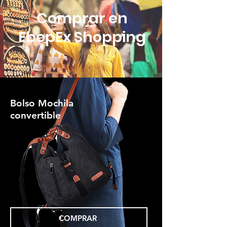
Comprar en
EbepEx Shopping
Bolso Mochila
convertible
COMPRAR