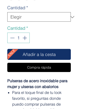
Cantidad
*
Cantidad
*
SALE
Añadir a la cesta
Compra rápida
Pulseras de acero inoxidable para
mujer y ulseras con abalorios
Para el toque final de tu look
favorito, si preguntas donde
puedo comprar pulseras de