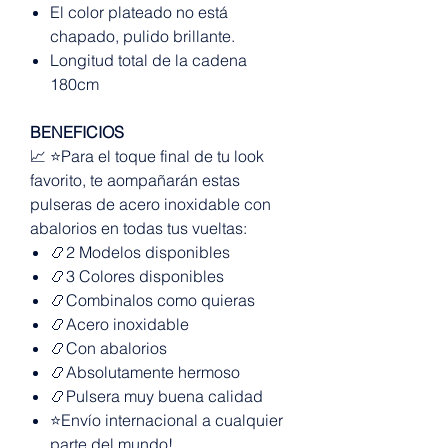
El color plateado no está
chapado, pulido brillante.
Longitud total de la cadena
180cm
BENEFICIOS
📈 ⭐Para el toque final de tu look
favorito, te aompañarán estas
pulseras de acero inoxidable con
abalorios en todas tus vueltas:
📿2 Modelos disponibles
📿3 Colores disponibles
📿Combinalos como quieras
📿Acero inoxidable
📿Con abalorios
📿Absolutamente hermoso
📿Pulsera muy buena calidad
⭐Envío internacional a cualquier
parte del mundo!