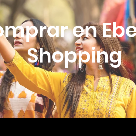
mprar en Eb
Shopping