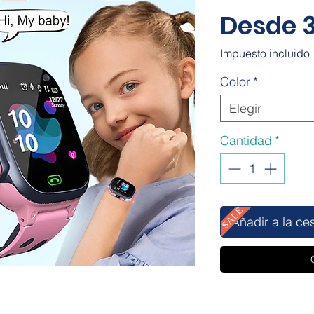
Desde
Impuesto incluido
Color
*
Elegir
Cantidad
*
SALE
Añadir a la ce