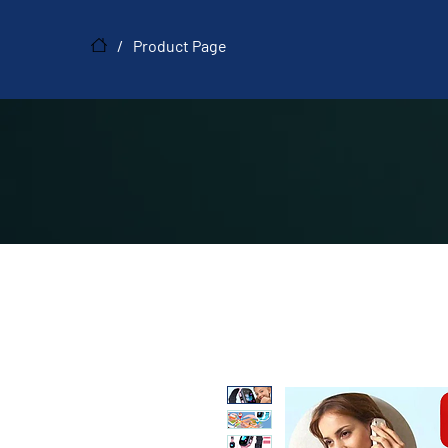
/
Product Page