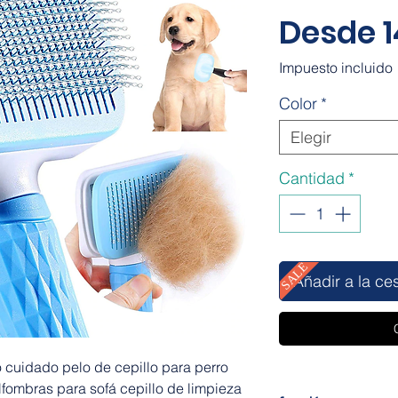
Desde
Impuesto incluido
Color
*
Elegir
Cantidad
*
SALE
Añadir a la ce
cuidado pelo de cepillo para perro
alfombras para sofá cepillo de limpieza