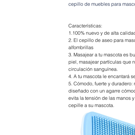
cepillo de muebles para masc
Características:
1.100% nuevo y de alta calida
2. El cepillo de aseo para masc
alfombrillas
3. Masajear a tu mascota es b
piel, masajear partículas que 
circulación sanguínea.
4. A tu mascota le encantará se
5. Cómodo, fuerte y duradero: 
diseñado con un agarre cómod
evita la tensión de las manos 
cepille a su mascota.