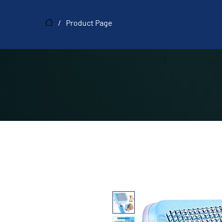
/
Product Page