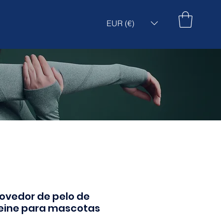
EUR (€)
movedor de pelo de
eine para mascotas