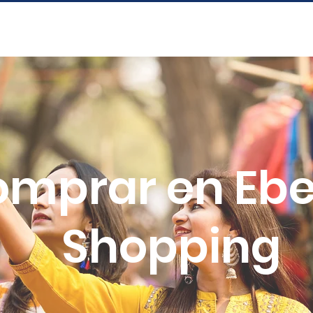
mprar en Eb
Shopping