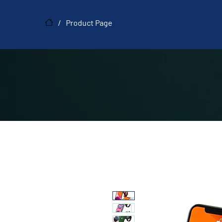
/
Product Page