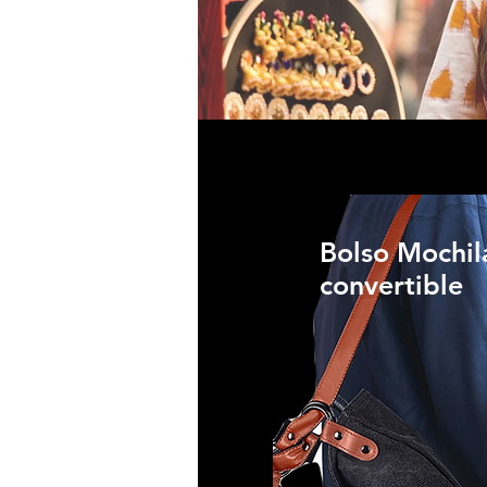
Bolso Mochil
convertible