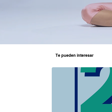
Te pueden interesar