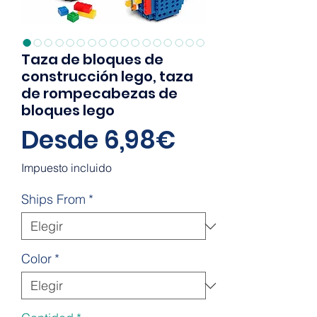
Taza de bloques de
construcción lego, taza
de rompecabezas de
bloques lego
Precio
Desde
6,98€
de
Impuesto incluido
oferta
Ships From
*
Color
*