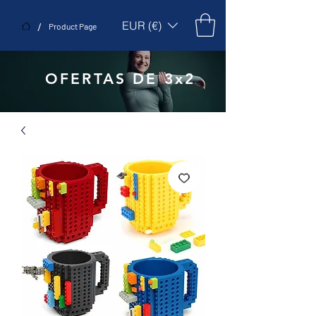
EUR (€)
/
Product Page
OFERTAS DE 3x2