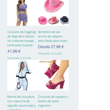
Conjunto de leggings
Sombrero de ala
de Yoga de 2 piezas
ancha de vaquero
sin costuras manga
para fiesta para mujer
corta para mujeres
Precio de oferta
Desde
27,98 €
Precio
41,98 €
Impuesto incluido
Impuesto incluido
Monos de una pieza
Conjunto de zapatos y
con capucha de
bolsos de estilo
algodón acolchado y
nigeriano
cremallera