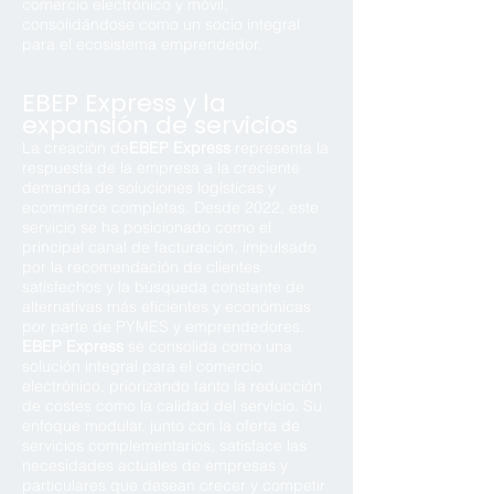
comercio electrónico y móvil,
consolidándose como un socio integral
para el ecosistema emprendedor.
EBEP Express y la
expansión de servicios
La creación de
EBEP Express
representa la
respuesta de la empresa a la creciente
demanda de soluciones logísticas y
ecommerce completas. Desde 2022, este
servicio se ha posicionado como el
principal canal de facturación, impulsado
por la recomendación de clientes
satisfechos y la búsqueda constante de
alternativas más eficientes y económicas
por parte de PYMES y emprendedores.
EBEP Express
se consolida como una
solución integral para el comercio
electrónico, priorizando tanto la reducción
de costes como la calidad del servicio. Su
enfoque modular, junto con la oferta de
servicios complementarios, satisface las
necesidades actuales de empresas y
particulares que desean crecer y competir