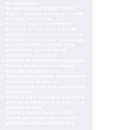
servicios incluyen:
Mensajería para particulares: Servicio
dirigido a personas que requieren envíos
puntuales y económicos.
Paquetería urgente para empresas:
Soluciones de envío rápido y eficiente,
esenciales para la operativa empresarial.
Marketplace multivendedor: Espacio para
que emprendedores y tiendas online
comercialicen sus productos sin
intermediarios corporativos.
Desarrollo de aplicaciones web y móviles:
Creación de soluciones tecnológicas
personalizadas desde cero.
Tiendas online avanzadas: Implementación
de plataformas de venta con
funcionalidades superiores y adaptadas a
cada negocio.
Marketing digital: Estrategias orientadas a
aumentar la visibilidad y el alcance de los
comercios en línea.
Gestoría y asesoría fiscal y contable:
Soporte especializado para la gestión
administrativa y tributaria de PYMES.