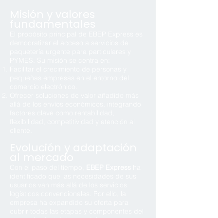
Misión y valores
fundamentales
El propósito principal de EBEP Express es
democratizar el acceso a servicios de
paquetería urgente para particulares y
PYMES. Su misión se centra en:
Facilitar el crecimiento de personas y
pequeñas empresas en el entorno del
comercio electrónico.
Ofrecer soluciones de valor añadido más
allá de los envíos económicos, integrando
factores clave como rentabilidad,
flexibilidad, competitividad y atención al
cliente.
Evolución y adaptación
al mercado
Con el paso del tiempo,
EBEP Express
ha
identificado que las necesidades de sus
usuarios van más allá de los servicios
logísticos convencionales. Por ello, la
empresa ha expandido su oferta para
cubrir todas las etapas y componentes del