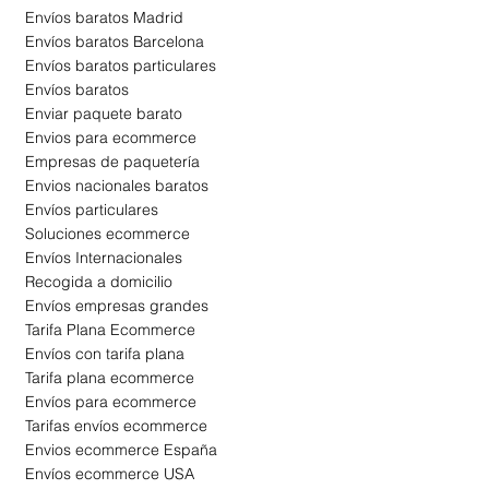
Envíos baratos Madrid
Envíos
baratos Barcelona
Envíos
baratos particulares
Envíos
baratos
Enviar paquete barato
Envios para ecommerce
Empresas de paquetería
Envios nacionales baratos
Envíos particulares
Soluciones ecommerce
Envíos Internacionales
Recogida a domicilio
Envíos empresas grandes
Tarifa Plana Ecommerce
Envíos con tarifa plana
Tarifa plana ecommerce
Envíos para ecommerce
Tarifas envíos ecommerce
Envios ecommerce España
Envíos ecommerce USA