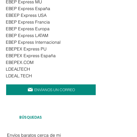
EBEP Express
MU
EBEP Express España
EBEEP Express USA
EBEP Express Francia
EBEP Express Europa
EBEP Express LATAM
EBEP Express Internacional
EBEPEX Express PU
EBEPEX Express España
EBEPEX.COM
LDEALTECH
LDEAL.TECH
ENVÍANOS UN CORREO
BÚSQUEDAS
Envíos baratos cerca de mi