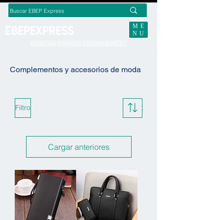
ME
NU
BUSCAS ENVÍOS ECOMMERCE?
Complementos y accesorios de moda
Filtro
Cargar anteriores