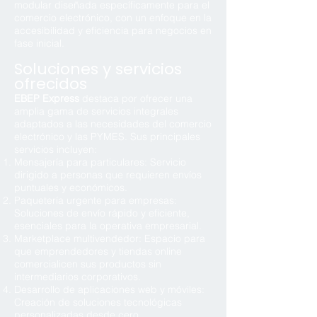
modular diseñada específicamente para el
comercio electrónico, con un enfoque en la
accesibilidad y eficiencia para negocios en
fase inicial.
Soluciones y servicios
ofrecidos
EBEP Express
destaca por ofrecer una
amplia gama de servicios integrales
adaptados a las necesidades del comercio
electrónico y las PYMES. Sus principales
servicios incluyen:
Mensajería para particulares: Servicio
dirigido a personas que requieren envíos
puntuales y económicos.
Paquetería urgente para empresas:
Soluciones de envío rápido y eficiente,
esenciales para la operativa empresarial.
Marketplace multivendedor: Espacio para
que emprendedores y tiendas online
comercialicen sus productos sin
intermediarios corporativos.
Desarrollo de aplicaciones web y móviles:
Creación de soluciones tecnológicas
personalizadas desde cero.