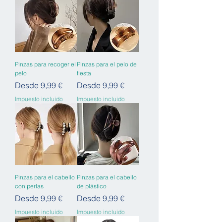
Pinzas para recoger el
Pinzas para el pelo de
pelo
fiesta
Precio de oferta
Precio de oferta
Desde
9,99 €
Desde
9,99 €
Impuesto incluido
Impuesto incluido
Pinzas para el cabello
Pinzas para el cabello
con perlas
de plástico
Precio de oferta
Precio de oferta
Desde
9,99 €
Desde
9,99 €
Impuesto incluido
Impuesto incluido