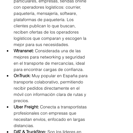
particulares, empresas, tiendas online 
con operadores logísticos: courrier, 
paquetería, mensajería, software, 
plataformas de paquetería. Los 
clientes publican lo que buscan, 
reciben ofertas de los operadores 
logísticos que comparan y escogen la 
mejor para sus necesidades.
Wtransnet:
 Considerada una de las 
mejores para networking y seguridad 
en el transporte de mercancías, ideal 
para encontrar cargas de confianza.
OnTruck:
 Muy popular en España para 
transporte colaborativo, permitiendo 
recibir pedidos directamente en el 
móvil con información clara de rutas y 
precios.
Uber Freight:
 Conecta a transportistas 
profesionales con empresas que 
necesitan envíos, enfocado en largas 
distancias.
DAT & TruckStop:
 Son los líderes en 