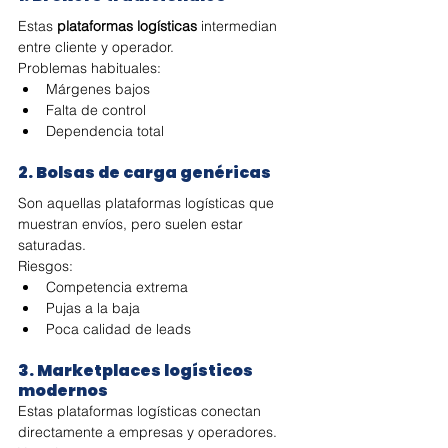
Estas 
plataformas logísticas
 intermedian 
entre cliente y operador.
Problemas habituales:
Márgenes bajos
Falta de control
Dependencia total
2. Bolsas de carga genéricas
Son aquellas plataformas logísticas que 
muestran envíos, pero suelen estar 
saturadas.
Riesgos:
Competencia extrema
Pujas a la baja
Poca calidad de leads
3. Marketplaces logísticos 
modernos
Estas plataformas logísticas conectan 
directamente a empresas y operadores.