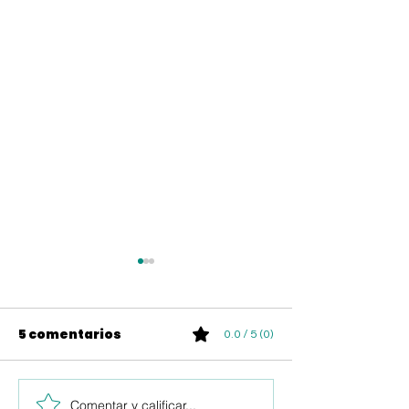
5 comentarios
0.0 / 5 (0)
Comentar y calificar...