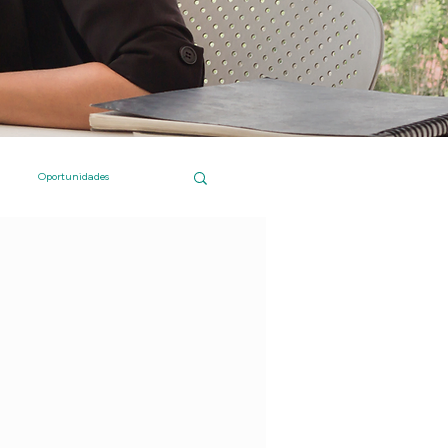
Oportunidades
 Islas Canarias
Compras online
Institucional