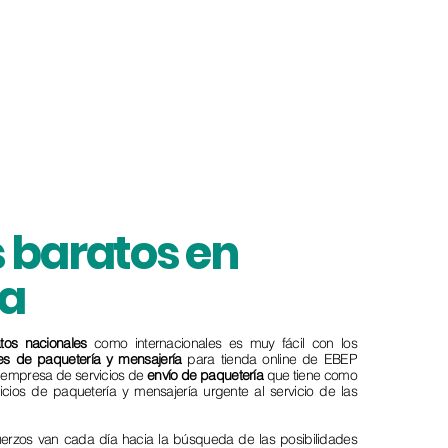
 baratos en
a
tos
nacionales
como internacionales es muy fácil con los
tes de paquetería y mensajería
para tienda online de EBEP
a empresa de servicios de
envío de paquetería
que tiene como
vicios de paquetería y mensajería urgente al servicio de las
fuerzos van cada día hacia la búsqueda de las posibilidades