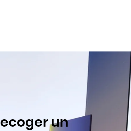
recoger un