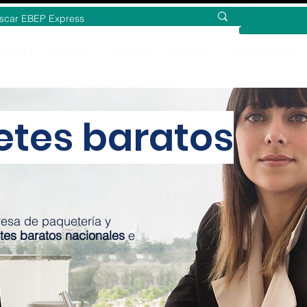
ipping
El Servicio
Nosotros
Contactos
Otros servicios
etes baratos
esa de paquetería y
tes baratos nacionales
e