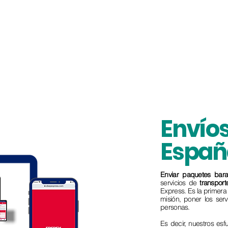
Envíos
Españ
Enviar paquetes bara
servicios de
transpor
Express. Es la primer
misión, poner los ser
personas.
Es decir, nuestros es