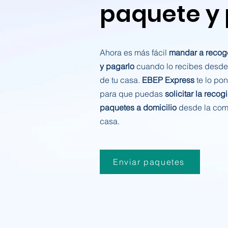
paquete y
Ahora es más fácil
mandar a recog
y pagarlo
cuando lo recibes desde
de tu casa.
EBEP Express
te lo po
para que puedas
solicitar la recog
paquetes a domicilio
desde la com
casa.
Enviar paquetes