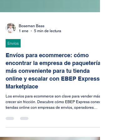
Boseman Bass
1 ene
5 min de lectura
Envíos
Envíos para ecommerce: cómo
encontrar la empresa de paquetería
más conveniente para tu tienda
online y escalar con EBEP Express
Marketplace
Los envíos para ecommerce son clave para vender más y
crecer sin fricción. Descubre cómo EBEP Express conecta
tiendas online con empresas de envíos, operadores
logísticos, software y 3PL para optimizar costes, mejorar
plazos y escalar la logística en España y a nivel
internacional.