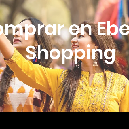
mprar en Eb
Shopping