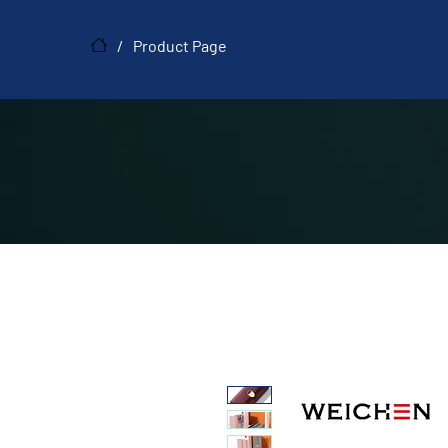
/
Product Page