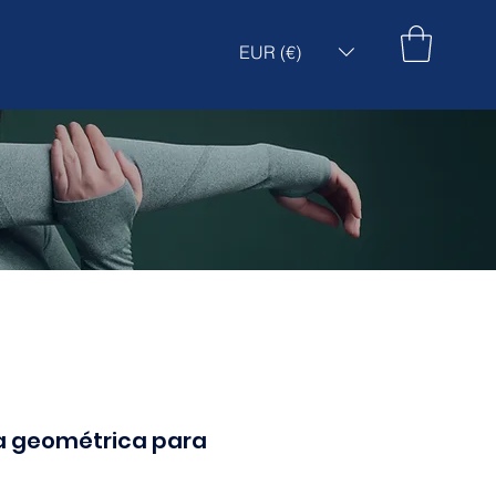
EUR (€)
a geométrica para