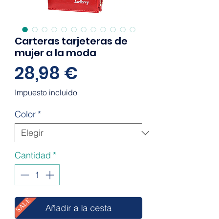
Carteras tarjeteras de
mujer a la moda
Precio
28,98 €
Impuesto incluido
Color
*
Cantidad
*
SALE
Añadir a la cesta