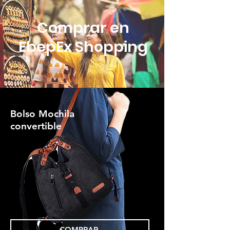
Comprar en
EbepEx Shopping
Bolso Mochila
convertible
COMPRAR