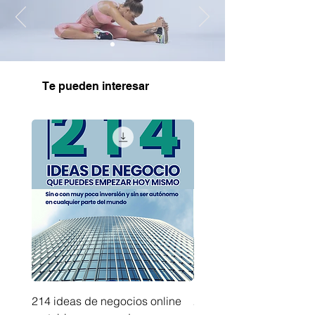
Te pueden interesar
214 ideas de negocios online
214 ideas de negocios