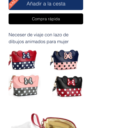
SALE
Añadir a la cesta
Compra rápida
Neceser de viaje con lazo de
dibujos animados para mujer