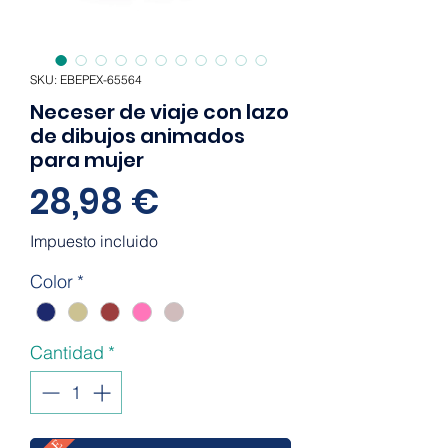
SKU: EBEPEX-65564
Neceser de viaje con lazo
de dibujos animados
para mujer
Precio
28,98 €
Impuesto incluido
Color
*
Cantidad
*