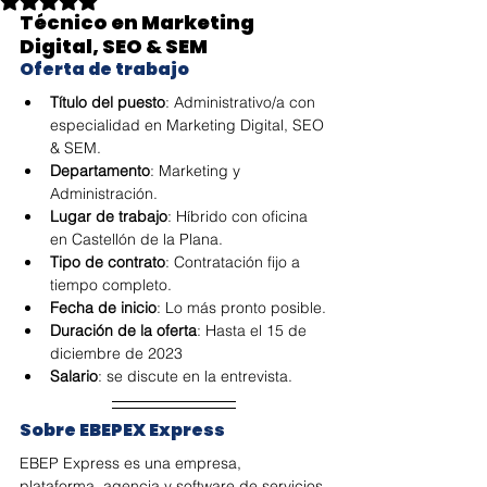
Técnico en Marketing 
Digital, SEO & SEM
Oferta de trabajo
Título del puesto
: Administrativo/a con 
especialidad en Marketing Digital, SEO 
& SEM.
Departamento
: Marketing y 
Administración.
Lugar de trabajo
: Híbrido con oficina 
en Castellón de la Plana.
Tipo de contrato
: Contratación fijo a 
tiempo completo.
Fecha de inicio
: Lo más pronto posible.
Duración de la oferta
: Hasta el 15 de 
diciembre de 2023
Salario
: se discute en la entrevista.
Sobre EBEPEX Express
EBEP Express es una empresa, 
plataforma, agencia y software de servicios 