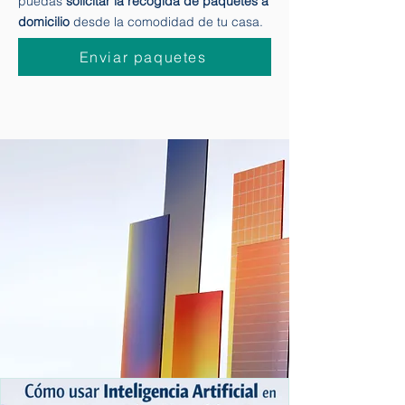
Express
te lo pone muy cómodo para que
puedas
solicitar la recogida de paquetes a
domicilio
desde la comodidad de tu casa.
Enviar paquetes