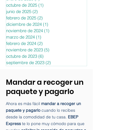
febrero de 2026
(2)
2 entradas
enero de 2026
(7)
7 entradas
octubre de 2025
(1)
1 entrada
junio de 2025
(2)
2 entradas
febrero de 2025
(2)
2 entradas
diciembre de 2024
(1)
1 entrada
noviembre de 2024
(1)
1 entrada
marzo de 2024
(1)
1 entrada
febrero de 2024
(2)
2 entradas
noviembre de 2023
(5)
5 entradas
octubre de 2023
(6)
6 entradas
septiembre de 2023
(2)
2 entradas
Mandar a recoger un
paquete y pagarlo
Ahora es más fácil
mandar a recoger un
paquete y pagarlo
cuando lo recibes
desde la comodidad de tu casa.
EBEP