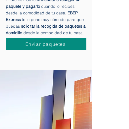
Ahora es más fácil
mandar a recoger un
paquete y pagarlo
cuando lo recibes
desde la comodidad de tu casa.
EBEP
Express
te lo pone muy cómodo para que
puedas
solicitar la recogida de paquetes a
domicilio
desde la comodidad de tu casa.
Enviar paquetes