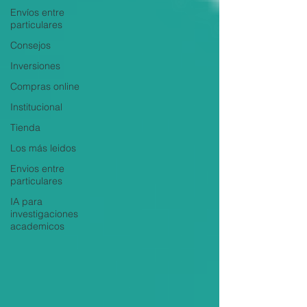
Envíos entre
particulares
Consejos
Inversiones
Compras online
Institucional
Tienda
Los más leidos
Envios entre
particulares
IA para
investigaciones
academicos