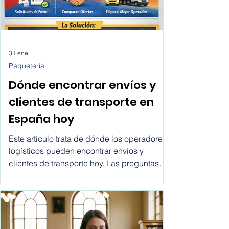
31 ene
Paquetería
Dónde encontrar envíos y
clientes de transporte en
España hoy
Este artículo trata de dónde los operadores
logísticos pueden encontrar envíos y
clientes de transporte hoy. Las preguntas
más comunes que hacen los comerciales
son: ¿dónde encontrar clientes para
empresas de transporte? ¿cómo recibir