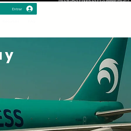
Entrar
Recursos
FAQ
 y