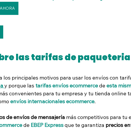
 AHORA
bre las tarifas de paqueteria
ca los principales motivos para usar los envíos con tarif
ña
y porque las 
tarifas envíos ecommerce
 de 
esta mism
más convenientes para tu empresa y tu tienda online ta
omo 
envíos internacionales ecommerce
. 
os de envíos de mensajería
 más competitivos para tu 
ecommerce
 de 
EBEP Express
que te garantiza 
precios en