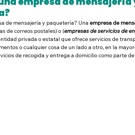
 una empresa de mensajería y
a?
a de mensajería y paquetería
? Una 
empresa de mensa
s de correos postales) o (
empresas de servicios de en
entidad privada o estatal que ofrece servicios de transp
umentos 
o cualquier cosa de un lado a otro, en la mayor
vicios de recogida y entrega a domicilio
 como parte de 