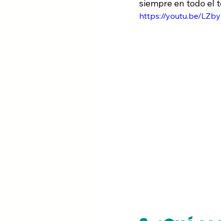
siempre en todo el te
https://youtu.be/L