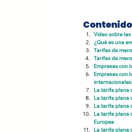
Contenid
Video sobre las
¿Qué es una em
Tarifas de mens
Tarifas de mens
Empresas con la
Empresas con la
internacionales
La tarifa plan
La tarifa plana
La tarifa plana
La tarifa plana
Europea
La tarifa plan