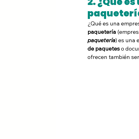
2. ¿Qué es
paqueterí
¿Qué es una 
empres
paquetería
 (empresa
paquetería
) es una 
de paquetes
 o doc
ofrecen también 
ser