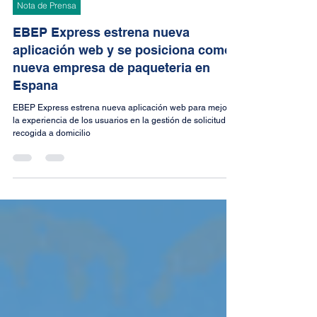
30 oct 2023
4 min de lectura
Nota de Prensa
EBEP Express estrena nueva
aplicación web y se posiciona como
nueva empresa de paqueteria en
Espana
EBEP Express estrena nueva aplicación web para mejorar
la experiencia de los usuarios en la gestión de solicitud de
recogida a domicilio