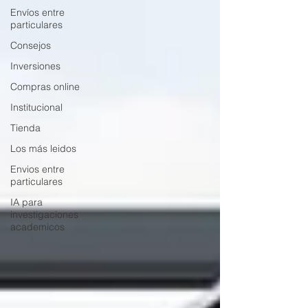
Envíos entre
particulares
Consejos
Inversiones
Compras online
Institucional
Tienda
Los más leidos
Envios entre
particulares
IA para
investigaciones
academicos